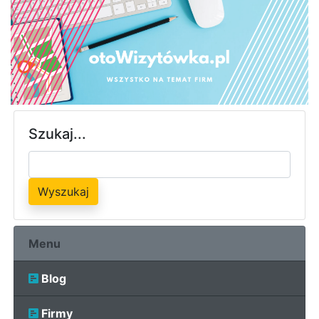
Szukaj...
Wyszukaj
Menu
Blog
Firmy