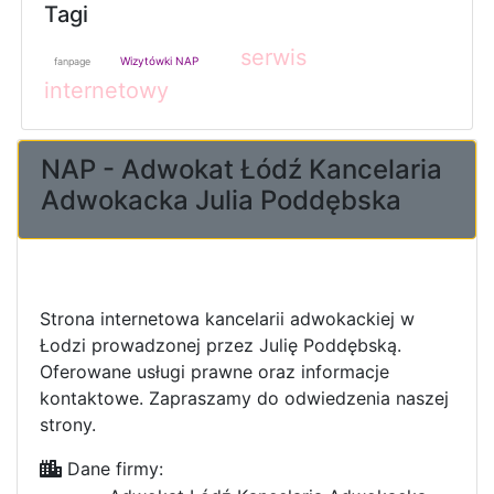
Tagi
serwis
Wizytówki NAP
fanpage
internetowy
NAP - Adwokat Łódź Kancelaria
Adwokacka Julia Poddębska
Strona internetowa kancelarii adwokackiej w
Łodzi prowadzonej przez Julię Poddębską.
Oferowane usługi prawne oraz informacje
kontaktowe. Zapraszamy do odwiedzenia naszej
strony.
Dane firmy: