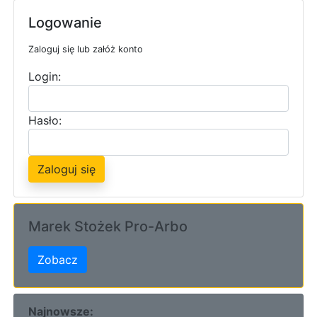
Logowanie
Zaloguj się lub załóż konto
Login:
Hasło:
Zaloguj się
Marek Stożek Pro-Arbo
Zobacz
Najnowsze: