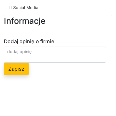
e
3
8
1
4
0
Social Media
Informacje
Dodaj opinię o firmie
Zapisz