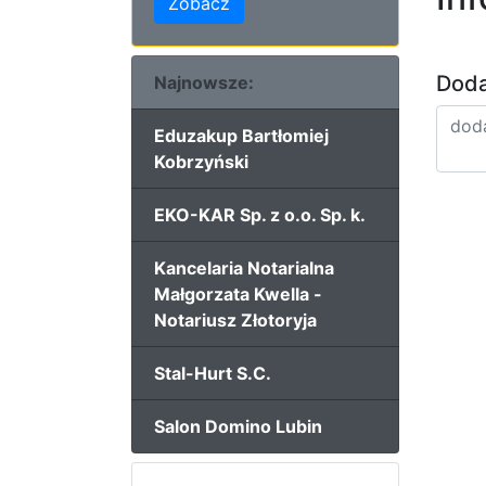
Zobacz
Doda
Najnowsze:
Eduzakup Bartłomiej
Kobrzyński
EKO-KAR Sp. z o.o. Sp. k.
Kancelaria Notarialna
Małgorzata Kwella -
Notariusz Złotoryja
Stal-Hurt S.C.
Salon Domino Lubin