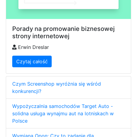
Porady na promowanie biznesowej
strony internetowej
Erwin Dreslar
Czytaj całość
Czym Screenshop wyróżnia się wśród
konkurencji?
Wypożyczalnia samochodów Target Auto -
solidna usługa wynajmu aut na lotniskach w
Polsce
Wymiana Opon: Czy to zadanie dla