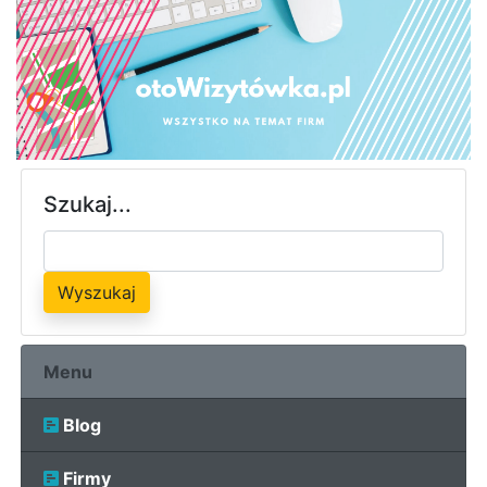
Szukaj...
Wyszukaj
Menu
Blog
Firmy