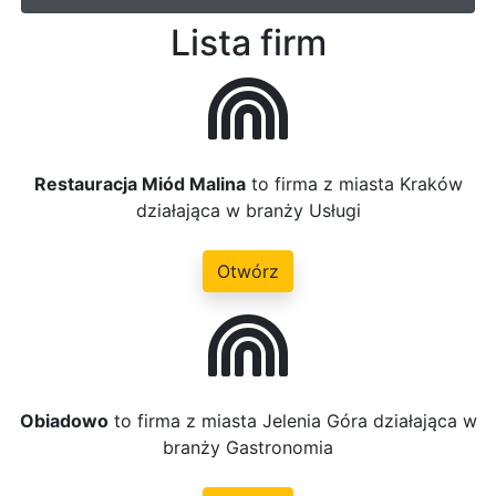
Lista firm
Restauracja Miód Malina
to firma z miasta Kraków
działająca w branży Usługi
Otwórz
Obiadowo
to firma z miasta Jelenia Góra działająca w
branży Gastronomia