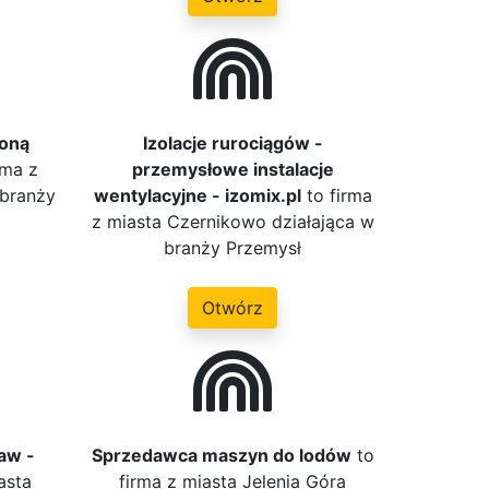
zoną
Izolacje rurociągów -
rma z
przemysłowe instalacje
 branży
wentylacyjne - izomix.pl
to firma
z miasta Czernikowo działająca w
branży Przemysł
Otwórz
aw -
Sprzedawca maszyn do lodów
to
asta
firma z miasta Jelenia Góra