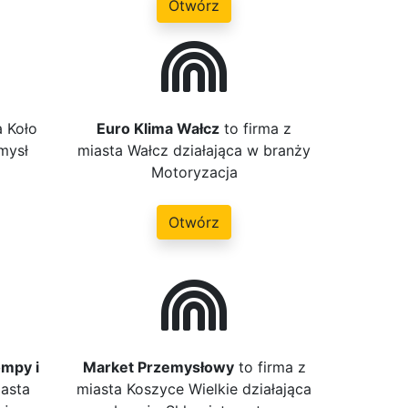
Otwórz
a Koło
Euro Klima Wałcz
to firma z
mysł
miasta Wałcz działająca w branży
Motoryzacja
Otwórz
ompy i
Market Przemysłowy
to firma z
iasta
miasta Koszyce Wielkie działająca