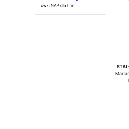
ówki NAP dla firm
STAL
Marci