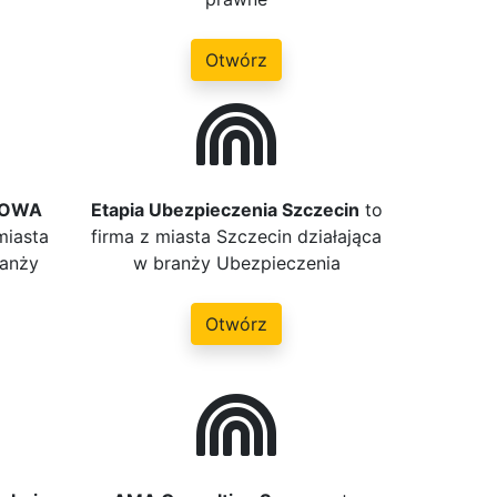
Otwórz
IOWA
Etapia Ubezpieczenia Szczecin
to
miasta
firma z miasta Szczecin działająca
ranży
w branży Ubezpieczenia
Otwórz