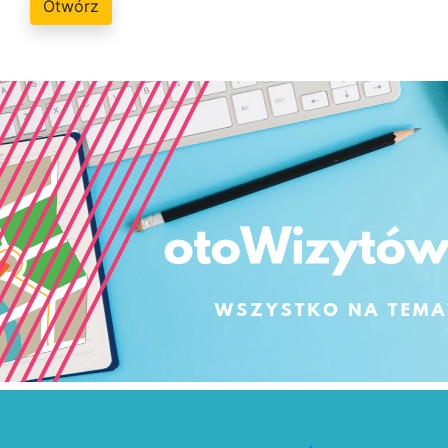
Otwórz