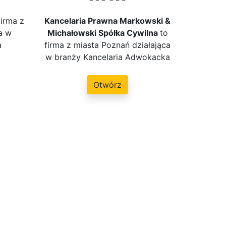
firma z
Kancelaria Prawna Markowski &
a w
Michałowski Spółka Cywilna
to
a
firma z miasta Poznań działająca
w branży Kancelaria Adwokacka
Otwórz