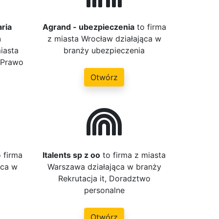
ria
Agrand - ubezpieczenia
to firma
h
z miasta Wrocław działająca w
iasta
branży ubezpieczenia
 Prawo
Otwórz
 firma
Italents sp z oo
to firma z miasta
ąca w
Warszawa działająca w branży
Rekrutacja it, Doradztwo
personalne
Otwórz