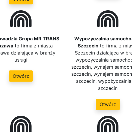
owadzki Grupa MR TRANS
Wypożyczalnia samoch
szawa
to firma z miasta
Szczecin
to firma z mia
awa działająca w branży
Szczecin działająca w br
usługi
wypożyczalnia samoch
szczecin, wynajem samoc
szczecin, wynajem samoc
Otwórz
szczecin, wypożyczalnia
szczecin
Otwórz