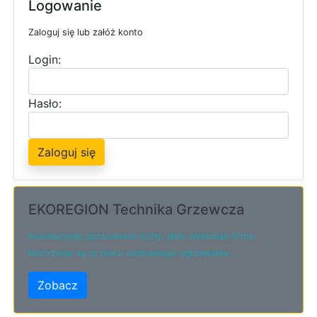
Logowanie
Zaloguj się lub załóż konto
Login:
Hasło:
Zaloguj się
EKOREGION Technika Grzewcza
Innowacyjnie opracowane kotły, jakie wykonuje firma
Kostrzewa są to piece centralnego ogrzewania ...
Zobacz