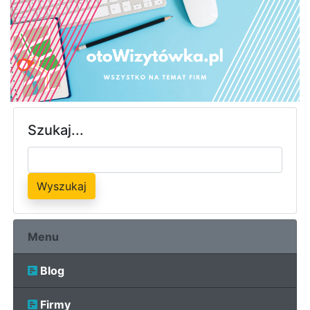
Szukaj...
Wyszukaj
Menu
Blog
Firmy