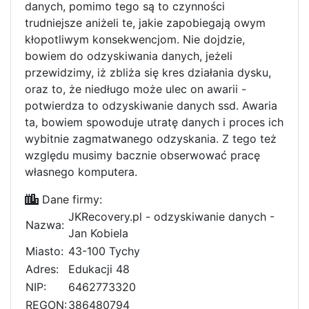
danych, pomimo tego są to czynności
trudniejsze aniżeli te, jakie zapobiegają owym
kłopotliwym konsekwencjom. Nie dojdzie,
bowiem do odzyskiwania danych, jeżeli
przewidzimy, iż zbliża się kres działania dysku,
oraz to, że niedługo może ulec on awarii -
potwierdza to odzyskiwanie danych ssd. Awaria
ta, bowiem spowoduje utratę danych i proces ich
wybitnie zagmatwanego odzyskania. Z tego też
względu musimy bacznie obserwować pracę
własnego komputera.
Dane firmy:
JKRecovery.pl - odzyskiwanie danych -
Nazwa:
Jan Kobiela
Miasto:
43-100 Tychy
Adres:
Edukacji 48
NIP:
6462773320
REGON:
386480794