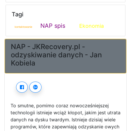
Tagi
NAP spis
Ekonomia
kontaktowanie
NAP - JKRecovery.pl -
odzyskiwanie danych - Jan
Kobiela
To smutne, pomimo coraz nowocześniejszej
technologii istnieje wciąż kłopot, jakim jest utrata
danych na dysku twardym. Istnieje dzisiaj wiele
programów, które zapewniają odzyskanie owych