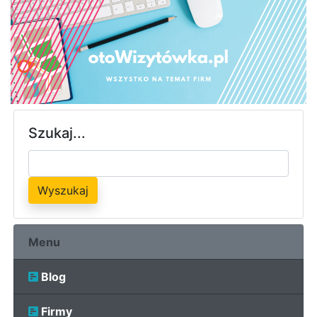
Szukaj...
Wyszukaj
Menu
Blog
Firmy