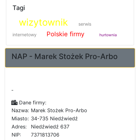
Tagi
wizytownik
serwis
Polskie firmy
internetowy
hurtownia
NAP - Marek Stożek Pro-Arbo
-
Dane firmy:
Nazwa:
Marek Stożek Pro-Arbo
Miasto:
34-735 Niedźwiedź
Adres:
Niedźwiedź 637
NIP:
7371813706