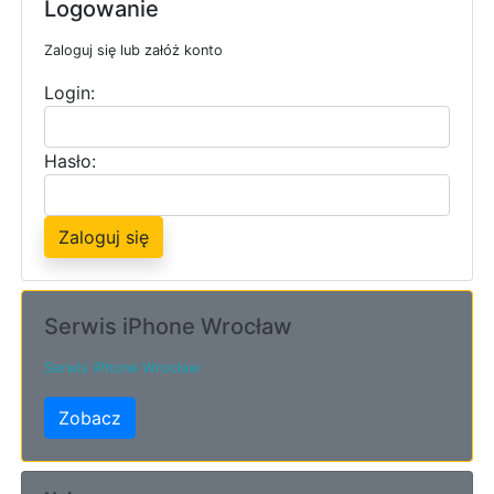
Logowanie
Zaloguj się lub załóż konto
Login:
Hasło:
Zaloguj się
Serwis iPhone Wrocław
Serwis iPhone Wrocław
Zobacz