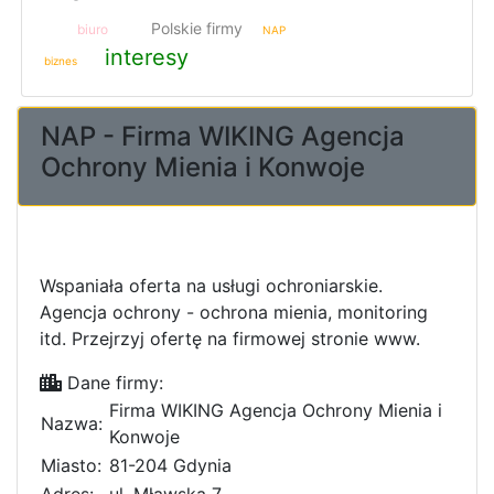
Polskie firmy
biuro
NAP
interesy
biznes
NAP - Firma WIKING Agencja
Ochrony Mienia i Konwoje
Wspaniała oferta na usługi ochroniarskie.
Agencja ochrony - ochrona mienia, monitoring
itd. Przejrzyj ofertę na firmowej stronie www.
Dane firmy:
Firma WIKING Agencja Ochrony Mienia i
Nazwa:
Konwoje
Miasto:
81-204 Gdynia