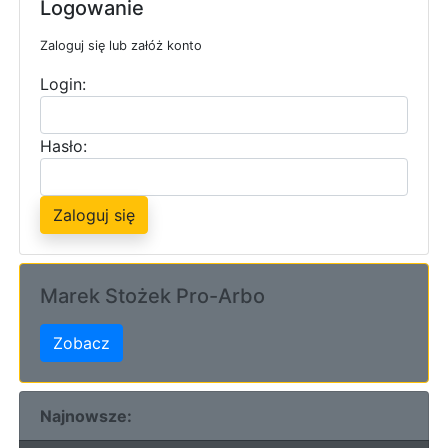
Logowanie
Zaloguj się lub załóż konto
Login:
Hasło:
Zaloguj się
Marek Stożek Pro-Arbo
Zobacz
Najnowsze: