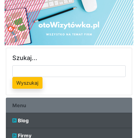
Szukaj...
Wyszukaj
Menu
Blog
Firmy