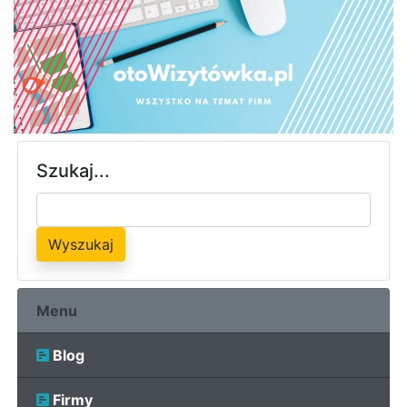
Szukaj...
Wyszukaj
Menu
Blog
Firmy