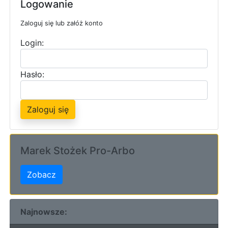
Logowanie
Zaloguj się lub załóż konto
Login:
Hasło:
Zaloguj się
Marek Stożek Pro-Arbo
Zobacz
Najnowsze: