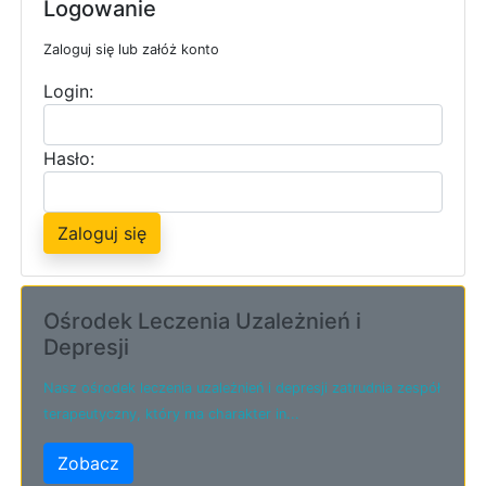
Logowanie
Zaloguj się lub załóż konto
Login:
Hasło:
Zaloguj się
Ośrodek Leczenia Uzależnień i
Depresji
Nasz ośrodek leczenia uzależnień i depresji zatrudnia zespół
terapeutyczny, który ma charakter in...
Zobacz