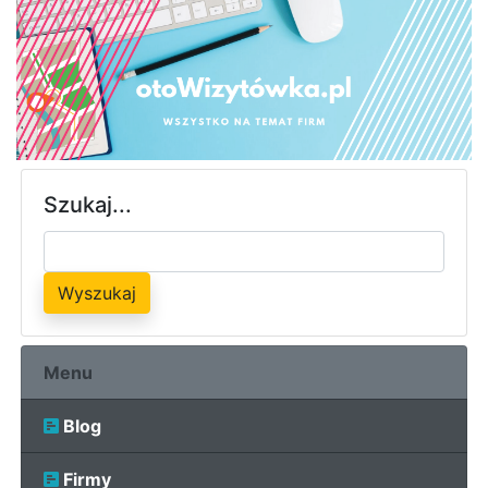
Szukaj...
Wyszukaj
Menu
Blog
Firmy