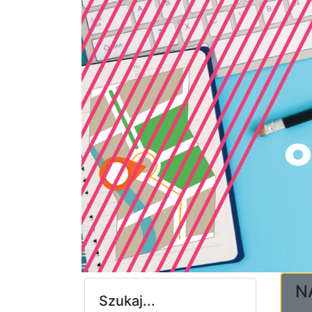
N
Szukaj...