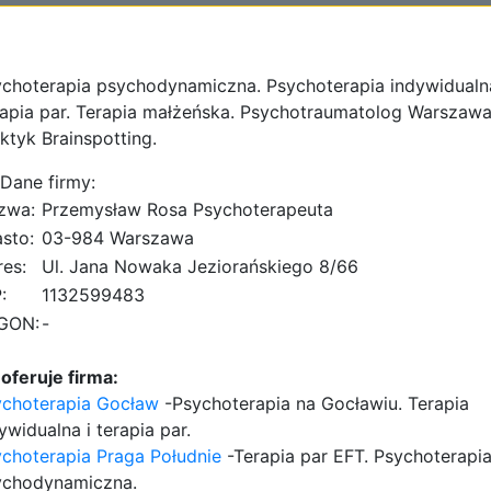
choterapia psychodynamiczna. Psychoterapia indywidualn
apia par. Terapia małżeńska. Psychotraumatolog Warszawa
ktyk Brainspotting.
Dane firmy:
zwa:
Przemysław Rosa Psychoterapeuta
sto:
03-984 Warszawa
es:
Ul. Jana Nowaka Jeziorańskiego 8/66
:
1132599483
GON:
-
oferuje firma:
ychoterapia Gocław
-Psychoterapia na Gocławiu. Terapia
ywidualna i terapia par.
choterapia Praga Południe
-Terapia par EFT. Psychoterapi
ychodynamiczna.