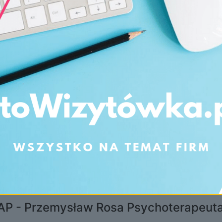
AP - Przemysław Rosa Psychoterapeut