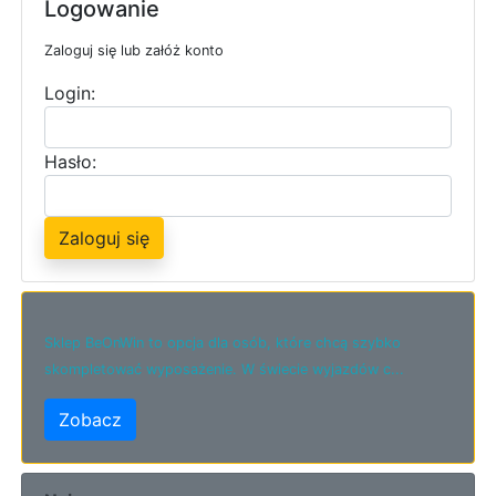
Logowanie
Zaloguj się lub załóż konto
Login:
Hasło:
Zaloguj się
Sklep BeOnWin to opcja dla osób, które chcą szybko
skompletować wyposażenie. W świecie wyjazdów c...
Zobacz