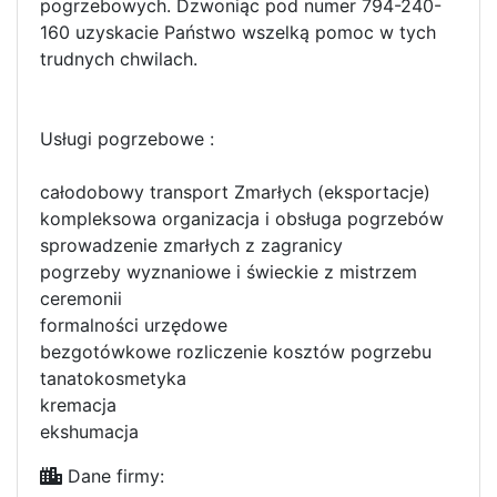
pogrzebowych. Dzwoniąc pod numer 794-240-
160 uzyskacie Państwo wszelką pomoc w tych
trudnych chwilach.
Usługi pogrzebowe :
całodobowy transport Zmarłych (eksportacje)
kompleksowa organizacja i obsługa pogrzebów
sprowadzenie zmarłych z zagranicy
pogrzeby wyznaniowe i świeckie z mistrzem
ceremonii
formalności urzędowe
bezgotówkowe rozliczenie kosztów pogrzebu
tanatokosmetyka
kremacja
ekshumacja
Dane firmy: