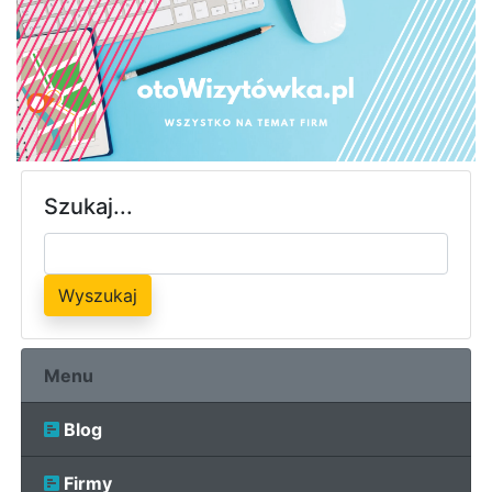
Szukaj...
Wyszukaj
Menu
Blog
Firmy