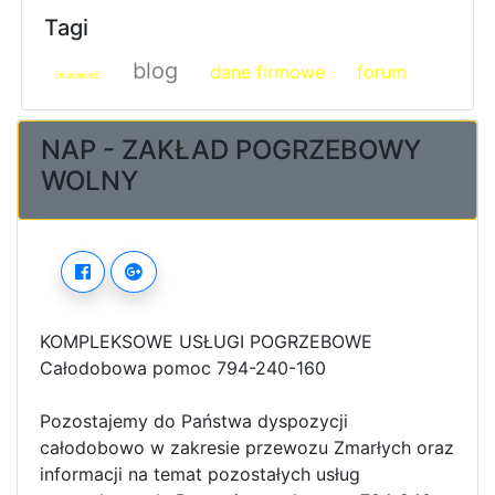
Tagi
blog
dane firmowe
forum
biurowiec
NAP - ZAKŁAD POGRZEBOWY
WOLNY
KOMPLEKSOWE USŁUGI POGRZEBOWE
Całodobowa pomoc 794-240-160
Pozostajemy do Państwa dyspozycji
całodobowo w zakresie przewozu Zmarłych oraz
informacji na temat pozostałych usług