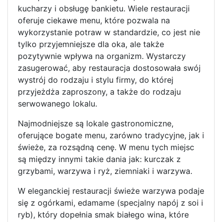
kucharzy i obsługę bankietu. Wiele restauracji
oferuje ciekawe menu, które pozwala na
wykorzystanie potraw w standardzie, co jest nie
tylko przyjemniejsze dla oka, ale także
pozytywnie wpływa na organizm. Wystarczy
zasugerować, aby restauracja dostosowała swój
wystrój do rodzaju i stylu firmy, do której
przyjeżdża zaproszony, a także do rodzaju
serwowanego lokalu.
Najmodniejsze są lokale gastronomiczne,
oferujące bogate menu, zarówno tradycyjne, jak i
świeże, za rozsądną cenę. W menu tych miejsc
są między innymi takie dania jak: kurczak z
grzybami, warzywa i ryż, ziemniaki i warzywa.
W eleganckiej restauracji świeże warzywa podaje
się z ogórkami, edamame (specjalny napój z soi i
ryb), który dopełnia smak białego wina, które