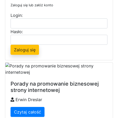
Zaloguj się lub załóż konto
Login:
Hasło:
Zaloguj się
Porady na promowanie biznesowej
strony internetowej
Erwin Dreslar
Czytaj całość