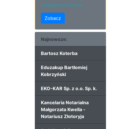
na najlepszym poziomie.
Zobacz
Najnowsze:
Bartosz Koterba
Eduzakup Bartłomiej
Kobrzyński
EKO-KAR Sp. z o.o. Sp. k.
Kancelaria Notarialna
Małgorzata Kwella -
Notariusz Złotoryja