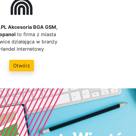
PL Akcesoria BGA GSM,
ropanol
to firma z miasta
wice działająca w branży
Handel internetowy
Otwórz