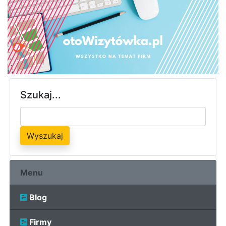
Szukaj...
Wyszukaj
Menu
Blog
Firmy