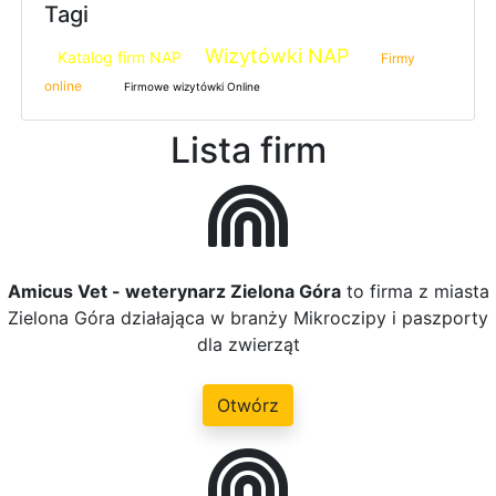
Tagi
Wizytówki NAP
Katalog firm NAP
Firmy
online
Firmowe wizytówki Online
Lista firm
Amicus Vet - weterynarz Zielona Góra
to firma z miasta
Zielona Góra działająca w branży Mikroczipy i paszporty
dla zwierząt
Otwórz