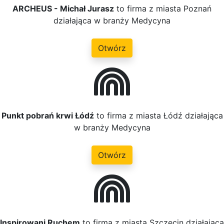
ARCHEUS - Michał Jurasz
to firma z miasta Poznań
działająca w branży Medycyna
Otwórz
Punkt pobrań krwi Łódź
to firma z miasta Łódź działająca
w branży Medycyna
Otwórz
Inspirowani Ruchem
to firma z miasta Szczecin działająca