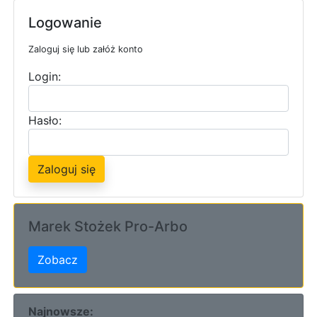
Logowanie
Zaloguj się lub załóż konto
Login:
Hasło:
Zaloguj się
Marek Stożek Pro-Arbo
Zobacz
Najnowsze: