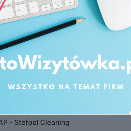
P - Stefpol Cleaning