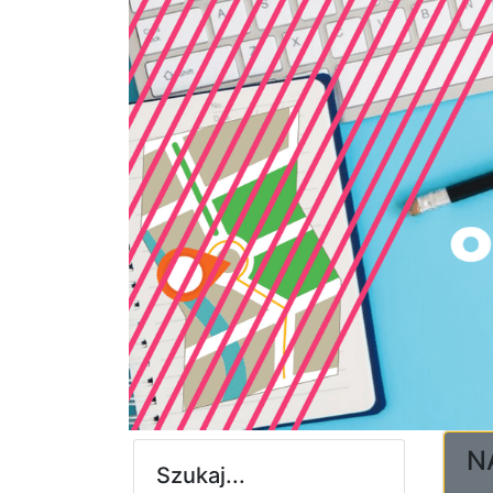
NA
Szukaj...