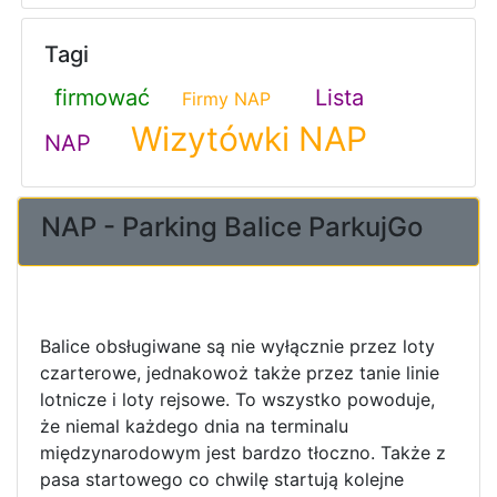
Tagi
firmować
Lista
Firmy NAP
Wizytówki NAP
NAP
NAP - Parking Balice ParkujGo
Balice obsługiwane są nie wyłącznie przez loty
czarterowe, jednakowoż także przez tanie linie
lotnicze i loty rejsowe. To wszystko powoduje,
że niemal każdego dnia na terminalu
międzynarodowym jest bardzo tłoczno. Także z
pasa startowego co chwilę startują kolejne