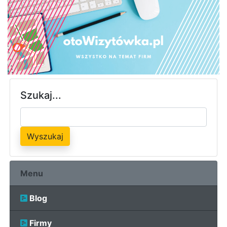
Szukaj...
Wyszukaj
Menu
Blog
Firmy