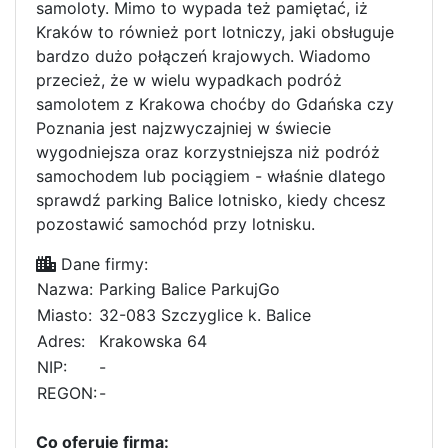
samoloty. Mimo to wypada też pamiętać, iż
Kraków to również port lotniczy, jaki obsługuje
bardzo dużo połączeń krajowych. Wiadomo
przecież, że w wielu wypadkach podróż
samolotem z Krakowa choćby do Gdańska czy
Poznania jest najzwyczajniej w świecie
wygodniejsza oraz korzystniejsza niż podróż
samochodem lub pociągiem - właśnie dlatego
sprawdź parking Balice lotnisko, kiedy chcesz
pozostawić samochód przy lotnisku.
Dane firmy:
Nazwa:
Parking Balice ParkujGo
Miasto:
32-083 Szczyglice k. Balice
Adres:
Krakowska 64
NIP:
-
REGON:
-
Co oferuje firma: