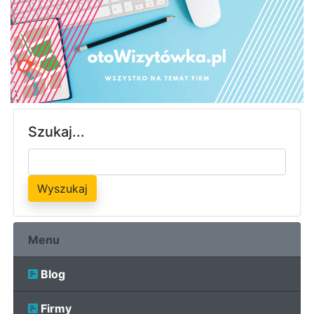
Szukaj...
Wyszukaj
Menu
Blog
Firmy