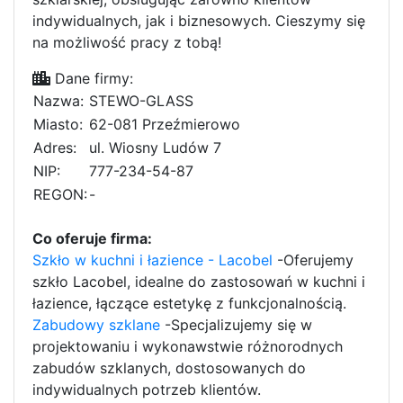
indywidualnych, jak i biznesowych. Cieszymy się
na możliwość pracy z tobą!
Dane firmy:
Nazwa:
STEWO-GLASS
Miasto:
62-081 Przeźmierowo
Adres:
ul. Wiosny Ludów 7
NIP:
777-234-54-87
REGON:
-
Co oferuje firma:
Szkło w kuchni i łazience - Lacobel
-Oferujemy
szkło Lacobel, idealne do zastosowań w kuchni i
łazience, łączące estetykę z funkcjonalnością.
Zabudowy szklane
-Specjalizujemy się w
projektowaniu i wykonawstwie różnorodnych
zabudów szklanych, dostosowanych do
indywidualnych potrzeb klientów.