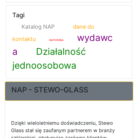
Tagi
Katalog NAP
dane do
wydawc
kontaktu
kartoteka
a
Działalność
jednoosobowa
NAP - STEWO-GLASS
Dzięki wieloletniemu doświadczeniu, Stewo
Glass stał się zaufanym partnerem w branży
szklarskiej, obsługując zarówno klientów