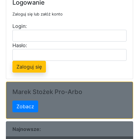
Logowanie
Zaloguj się lub załóż konto
Login:
Hasło:
Zaloguj się
Marek Stożek Pro-Arbo
Zobacz
Najnowsze: