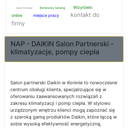
Wizytówki
Biznesowy katalog
dane firmowe
kontakt do
online
miejsce pracy
firmy
NAP - DAIKIN Salon Partnerski -
klimatyzacje, pompy ciepła
Salon partnerski Daikin w Koninie to nowoczesne
centrum obsługi klienta, specjalizujące się w
oferowaniu zaawansowanych rozwiązań z
zakresu klimatyzacji i pomp ciepła. W stylowo
urządzonym wnętrzu klienci mogą zapoznać się
z szeroką gamą produktów Daikin, które łączą w
sobie wysoką efektywność energetyczną,