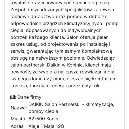
trwałość oraz innowacyjność technologiczną.
Zespół doświadczonych specjalistów zapewnia
fachowe doradztwo oraz pomoc w doborze
odpowiednich urządzeń klimatyzacyjnych i pomp
ciepła, dopasowanych do indywidualnych
potrzeb każdego klienta. Salon oferuje pełen
zakres usług, od projektowania po instalację i
serwis, gwarantując tym samym kompleksową
obsługę na najwyższym poziomie. Odwiedzając
salon partnerski Daikin w Koninie, klienci mają
pewność, że wybiorą najlepsze rozwiązania dla
swojego domu czy biura, ciesząc się komfortem
i oszczędnościami energii przez cały rok.
Dane firmy:
DAIKIN Salon Partnerski - klimatyzacje,
Nazwa:
pompy ciepła
Miasto:
62-500 Konin
Adres:
Aleje 1 Maja 19G