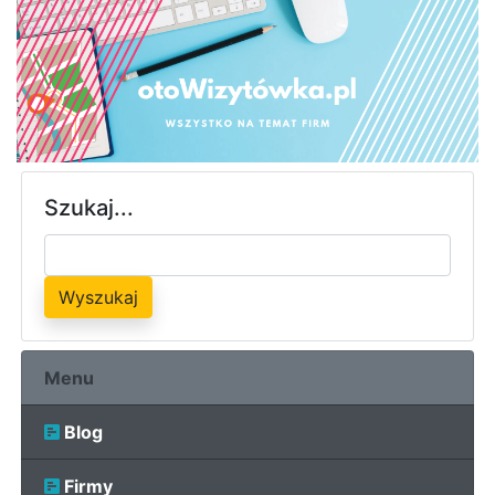
Szukaj...
Wyszukaj
Menu
Blog
Firmy