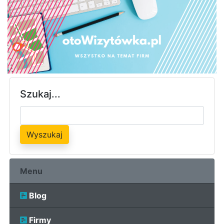
Szukaj...
Wyszukaj
Menu
Blog
Firmy