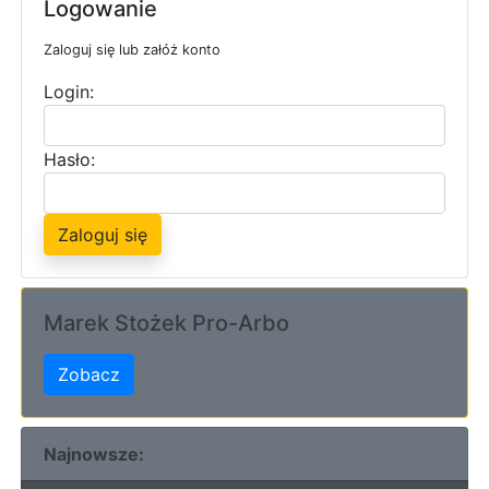
Logowanie
Zaloguj się lub załóż konto
Login:
Hasło:
Zaloguj się
Marek Stożek Pro-Arbo
Zobacz
Najnowsze: