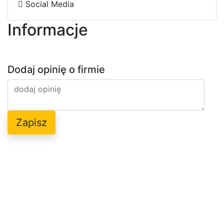
7
d
Social Media
Informacje
Dodaj opinię o firmie
Zapisz