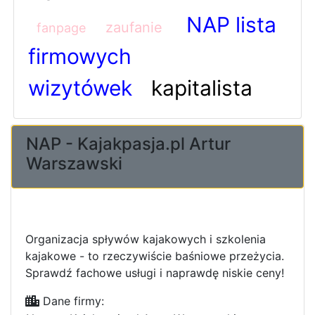
NAP lista
zaufanie
fanpage
firmowych
wizytówek
kapitalista
NAP - Kajakpasja.pl Artur
Warszawski
Organizacja spływów kajakowych i szkolenia
kajakowe - to rzeczywiście baśniowe przeżycia.
Sprawdź fachowe usługi i naprawdę niskie ceny!
Dane firmy: